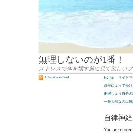
無理しないのが1番！
ストレスで体を壊す前に見て欲しい
Home
サイトマ
Subscribe to feed
条件によって受け
把握しよう自分の
一番大切なのは確
自律神経
You are curren