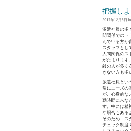
把握しよ
2017年12月6日
i
派遣社員の多
間関係でのト
んでいる方が
スタッフとし
人間関係のス
がたまります
齢の人が多く
きない方も多
派遣社員とい
常にニーズの
が、心身的な
勤時間に来な
す。中には精
な場合もある
そのため、ス
チェック制度
レスチェック